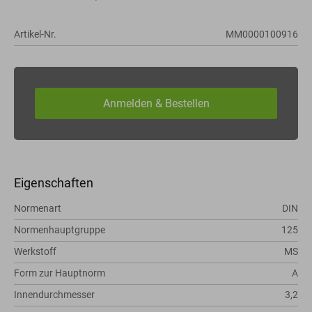
Artikel-Nr.
MM0000100916
Eigenschaften
Normenart
DIN
Normenhauptgruppe
125
Werkstoff
MS
Form zur Hauptnorm
A
Innendurchmesser
3,2