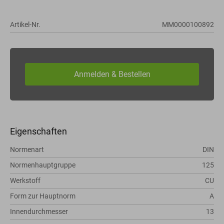
Artikel-Nr.
MM0000100892
Eigenschaften
Normenart
DIN
Normenhauptgruppe
125
Werkstoff
CU
Form zur Hauptnorm
A
Innendurchmesser
13