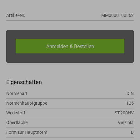
Artikel-Nr.
MM0000100862
Eigenschaften
Normenart
DIN
Normenhauptgruppe
125
Werkstoff
ST-200HV
Oberfläche
Verzinkt
Form zur Hauptnorm
B