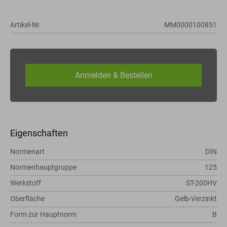
Artikel-Nr.
MM0000100851
Eigenschaften
Normenart
DIN
Normenhauptgruppe
125
Werkstoff
ST-200HV
Oberfläche
Gelb-Verzinkt
Form zur Hauptnorm
B