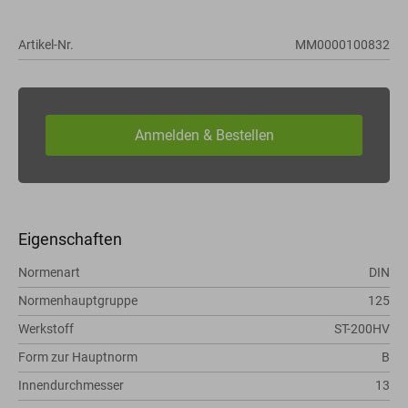
Artikel-Nr.
MM0000100832
Eigenschaften
Normenart
DIN
Normenhauptgruppe
125
Werkstoff
ST-200HV
Form zur Hauptnorm
B
Innendurchmesser
13