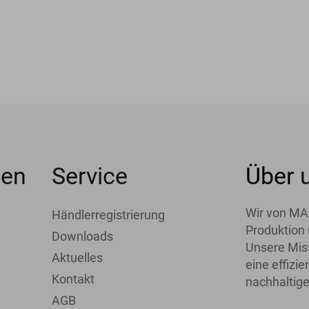
men
Service
Über
Wir von MA
Händlerregistrierung
Produktion 
Downloads
Unsere Miss
Aktuelles
eine effiz
Kontakt
nachhaltige
AGB