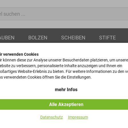
AUBEN
BOLZEN
SCHEIBEN
STIFTE
ir verwenden Cookies
r können diese zur Analyse unserer Besucherdaten platzieren, um unsere
bsite zu verbessern, personalisierte Inhalte anzuzeigen und Ihnen ein
oßartiges Website-Erlebnis zu bieten. Für weitere Informationen zu den 
Scheiben
s verwendeten Cookies öffnen Sie die Einstellungen.
ISO 7089 - ST-200HV - Fe
mehr Infos
Alle Akzeptieren
Artikel-Nr.
Datenschutz
Impressum