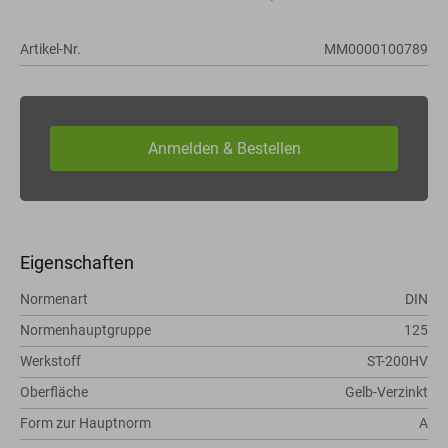
Artikel-Nr.
MM0000100789
Eigenschaften
Normenart
DIN
Normenhauptgruppe
125
Werkstoff
ST-200HV
Oberfläche
Gelb-Verzinkt
Form zur Hauptnorm
A