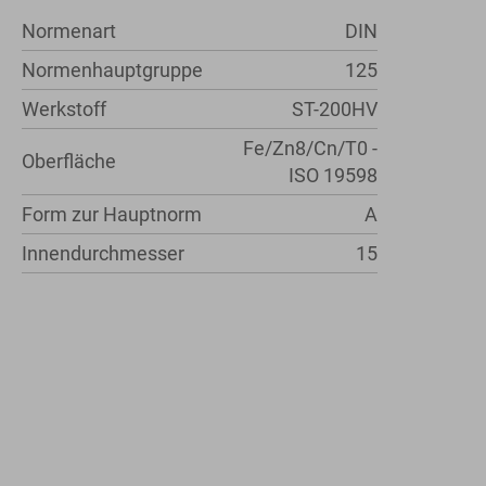
Normenart
DIN
Normenhauptgruppe
125
Werkstoff
ST-200HV
Fe/Zn8/Cn/T0 -
Oberfläche
ISO 19598
Form zur Hauptnorm
A
Innendurchmesser
15