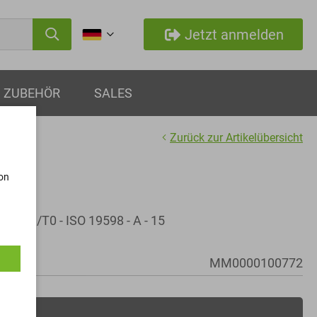
Jetzt anmelden
ZUBEHÖR
SALES
Zurück zur Artikelübersicht
von
n8/Cn/T0 - ISO 19598 - A - 15
MM0000100772