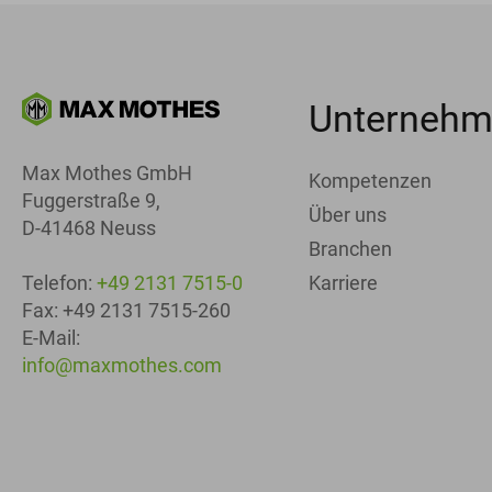
Unterneh
Max Mothes GmbH
Kompetenzen
Fuggerstraße 9,
Über uns
D-41468 Neuss
Branchen
Karriere
Telefon:
+49 2131 7515-0
Fax: +49 2131 7515-260
E-Mail:
info@maxmothes.com