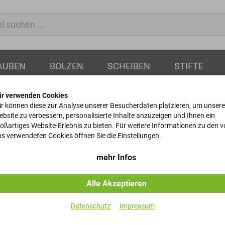
AUBEN
BOLZEN
SCHEIBEN
STIFTE
ir verwenden Cookies
r können diese zur Analyse unserer Besucherdaten platzieren, um unsere
bsite zu verbessern, personalisierte Inhalte anzuzeigen und Ihnen ein
oßartiges Website-Erlebnis zu bieten. Für weitere Informationen zu den 
Scheiben
s verwendeten Cookies öffnen Sie die Einstellungen.
DIN 125 - ST-200HV - Fe/Z
mehr Infos
Alle Akzeptieren
Artikel-Nr.
Datenschutz
Impressum