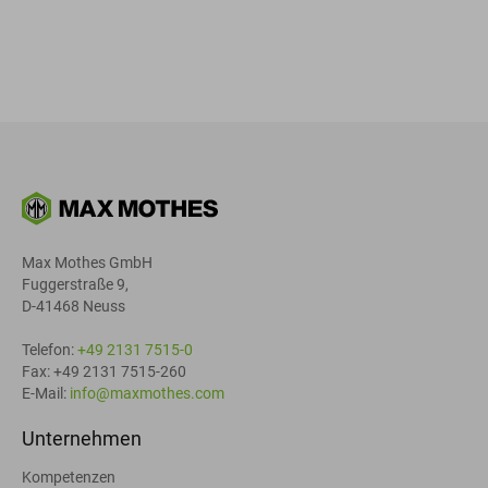
Max Mothes GmbH
Fuggerstraße 9,
D-41468 Neuss
Telefon:
+49 2131 7515-0
Fax: +49 2131 7515-260
E-Mail:
info@maxmothes.com
Unternehmen
Kompetenzen