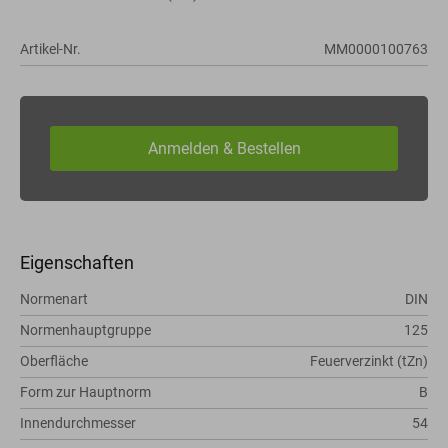
Artikel-Nr.
MM0000100763
Eigenschaften
Normenart
DIN
Normenhauptgruppe
125
Oberfläche
Feuerverzinkt (tZn)
Form zur Hauptnorm
B
Innendurchmesser
54