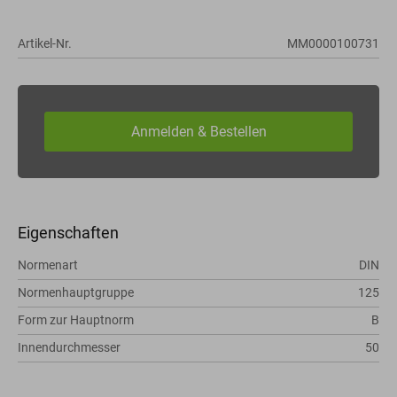
Artikel-Nr.
MM0000100731
Eigenschaften
Normenart
DIN
Normenhauptgruppe
125
Form zur Hauptnorm
B
Innendurchmesser
50