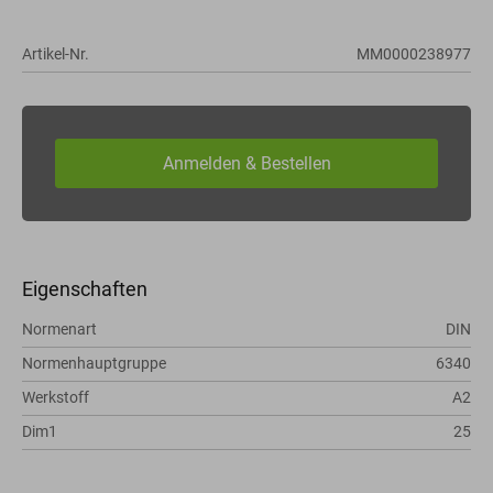
Artikel-Nr.
MM0000238977
Eigenschaften
Normenart
DIN
Normenhauptgruppe
6340
Werkstoff
A2
Dim1
25