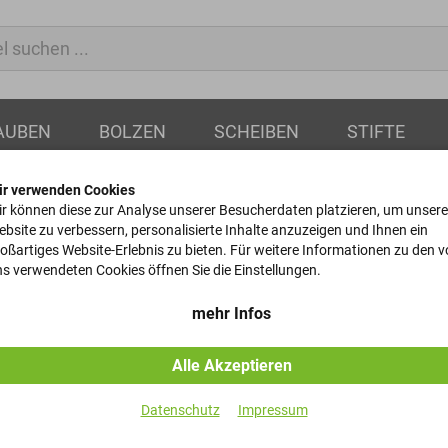
AUBEN
BOLZEN
SCHEIBEN
STIFTE
ir verwenden Cookies
r können diese zur Analyse unserer Besucherdaten platzieren, um unsere
bsite zu verbessern, personalisierte Inhalte anzuzeigen und Ihnen ein
oßartiges Website-Erlebnis zu bieten. Für weitere Informationen zu den 
Scheiben
s verwendeten Cookies öffnen Sie die Einstellungen.
ISO 7090 - ST-200HV - Gel
mehr Infos
Alle Akzeptieren
Artikel-Nr.
Datenschutz
Impressum