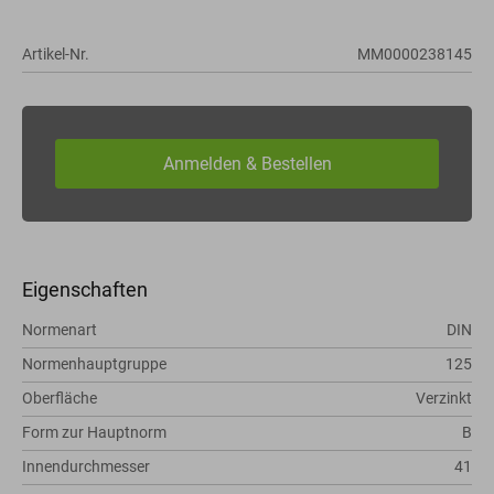
Artikel-Nr.
MM0000238145
Eigenschaften
Normenart
DIN
Normenhauptgruppe
125
Oberfläche
Verzinkt
Form zur Hauptnorm
B
Innendurchmesser
41