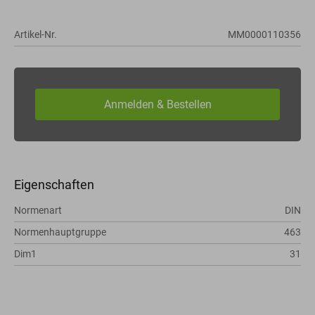
Artikel-Nr.
MM0000110356
Eigenschaften
Normenart
DIN
Normenhauptgruppe
463
Dim1
31