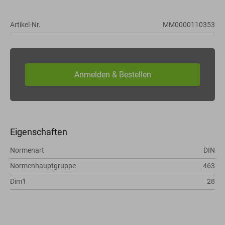
Artikel-Nr.
MM0000110353
Eigenschaften
Normenart
DIN
Normenhauptgruppe
463
Dim1
28