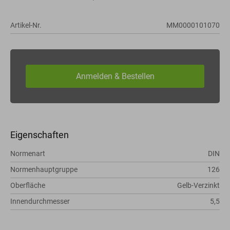
Artikel-Nr.
MM0000101070
Eigenschaften
Normenart
DIN
Normenhauptgruppe
126
Oberfläche
Gelb-Verzinkt
Innendurchmesser
5,5