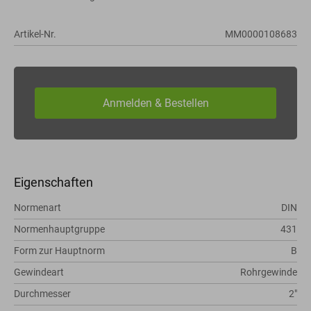
Artikel-Nr.
MM0000108683
Eigenschaften
Normenart
DIN
Normenhauptgruppe
431
Form zur Hauptnorm
B
Gewindeart
Rohrgewinde
Durchmesser
2"