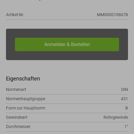
Artikel-Nr.
MM0000108678
Eigenschaften
Normenart
DIN
Normenhauptgruppe
431
Form zur Hauptnorm
B
Gewindeart
Rohrgewinde
Durchmesser
1"