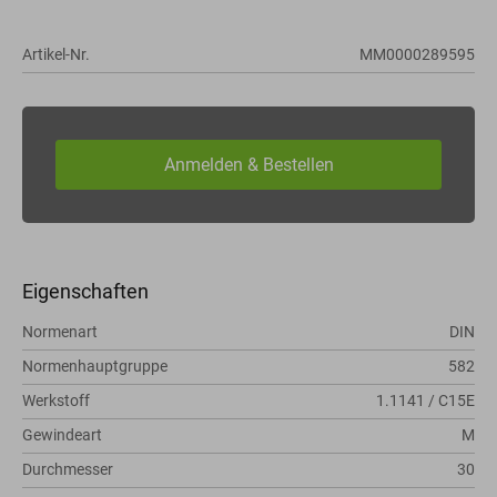
Artikel-Nr.
MM0000289595
Eigenschaften
Normenart
DIN
Normenhauptgruppe
582
Werkstoff
1.1141 / C15E
Gewindeart
M
Durchmesser
30