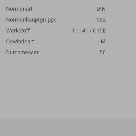
Normenart
DIN
Normenhauptgruppe
582
Werkstoff
1.1141 / C15E
Gewindeart
M
Durchmesser
56