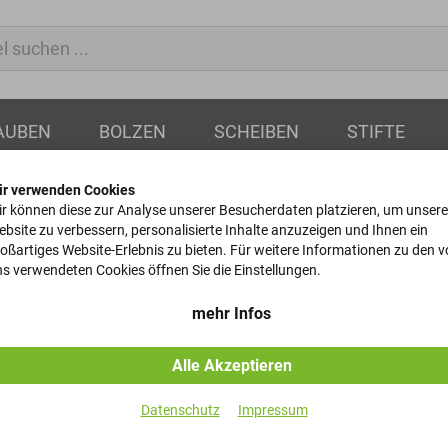
AUBEN
BOLZEN
SCHEIBEN
STIFTE
ir verwenden Cookies
r können diese zur Analyse unserer Besucherdaten platzieren, um unsere
bsite zu verbessern, personalisierte Inhalte anzuzeigen und Ihnen ein
oßartiges Website-Erlebnis zu bieten. Für weitere Informationen zu den 
Ringmuttern
s verwendeten Cookies öffnen Sie die Einstellungen.
DIN 582 - 1.1141 / C15E 
mehr Infos
Alle Akzeptieren
Artikel-Nr.
Datenschutz
Impressum