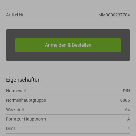
Artikel-Nr.
MM0000237704
Eigenschaften
Normenart
DIN
Normenhauptgruppe
6885
Werkstoff
A4
Form zur Hauptnorm
A
Dim1
4