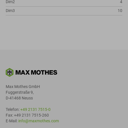
Dim2
4
Dim3
10
Max Mothes GmbH
Fuggerstraße 9,
D-41468 Neuss
Telefon:
+49 2131 7515-0
Fax: +49 2131 7515-260
E-Mail:
info@maxmothes.com