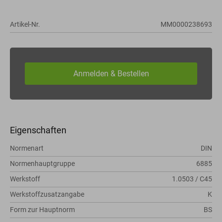
Artikel-Nr.
MM0000238693
Eigenschaften
Normenart
DIN
Normenhauptgruppe
6885
Werkstoff
1.0503 / C45
Werkstoffzusatzangabe
K
Form zur Hauptnorm
BS