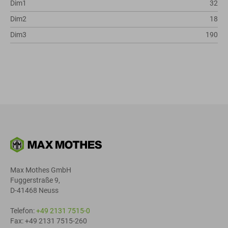
Dim1
32
Dim2
18
Dim3
190
Max Mothes GmbH
Fuggerstraße 9,
D-41468 Neuss
Telefon:
+49 2131 7515-0
Fax: +49 2131 7515-260