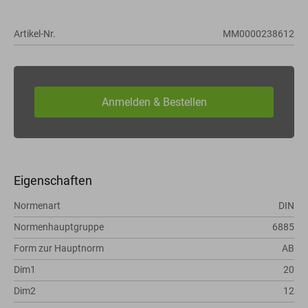
Artikel-Nr.
MM0000238612
Eigenschaften
Normenart
DIN
Normenhauptgruppe
6885
Form zur Hauptnorm
AB
Dim1
20
Dim2
12