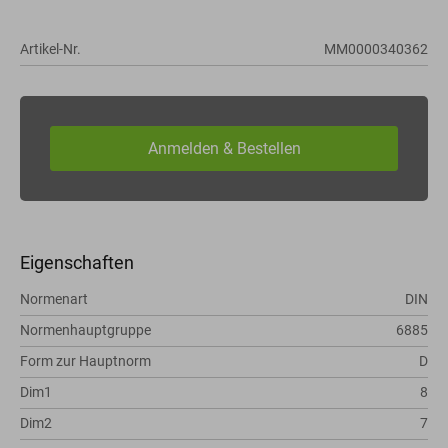
Artikel-Nr.
MM0000340362
Eigenschaften
Normenart
DIN
Normenhauptgruppe
6885
Form zur Hauptnorm
D
Dim1
8
Dim2
7