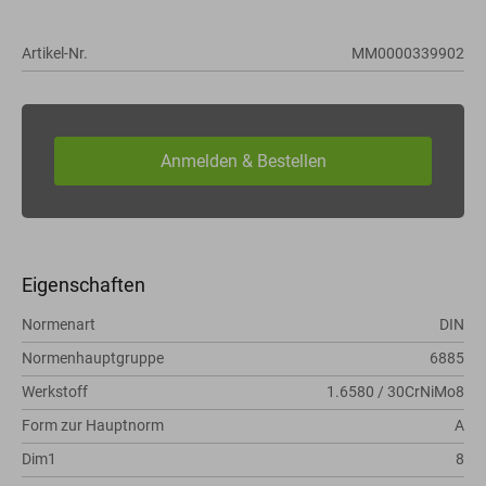
Artikel-Nr.
MM0000339902
Eigenschaften
Normenart
DIN
Normenhauptgruppe
6885
Werkstoff
1.6580 / 30CrNiMo8
Form zur Hauptnorm
A
Dim1
8