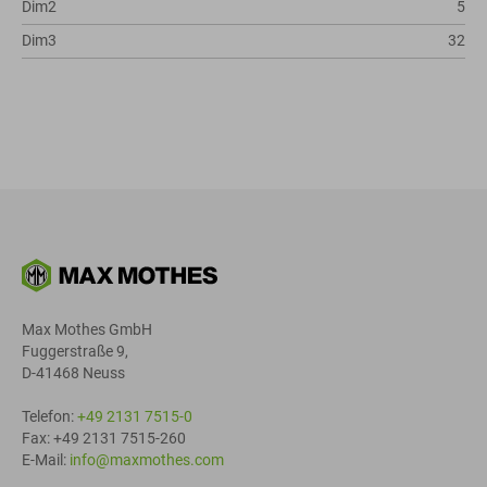
Dim2
5
Dim3
32
Max Mothes GmbH
Fuggerstraße 9,
D-41468 Neuss
Telefon:
+49 2131 7515-0
Fax: +49 2131 7515-260
E-Mail:
info@maxmothes.com