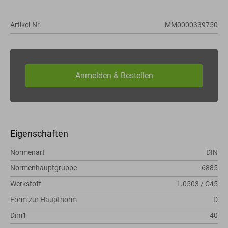
Artikel-Nr.
MM0000339750
Eigenschaften
Normenart
DIN
Normenhauptgruppe
6885
Werkstoff
1.0503 / C45
Form zur Hauptnorm
D
Dim1
40