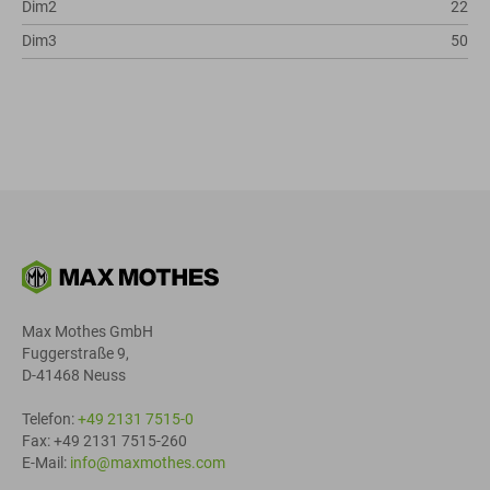
Dim2
22
Dim3
50
Max Mothes GmbH
Fuggerstraße 9,
D-41468 Neuss
Telefon:
+49 2131 7515-0
Fax: +49 2131 7515-260
E-Mail:
info@maxmothes.com