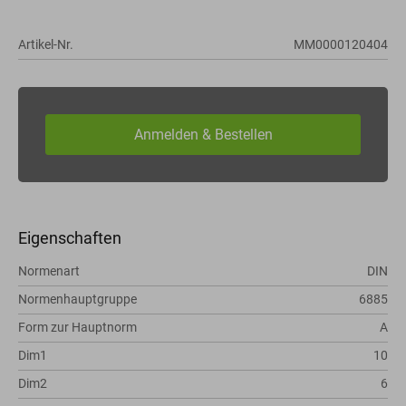
Artikel-Nr.
MM0000120404
Eigenschaften
Normenart
DIN
Normenhauptgruppe
6885
Form zur Hauptnorm
A
Dim1
10
Dim2
6