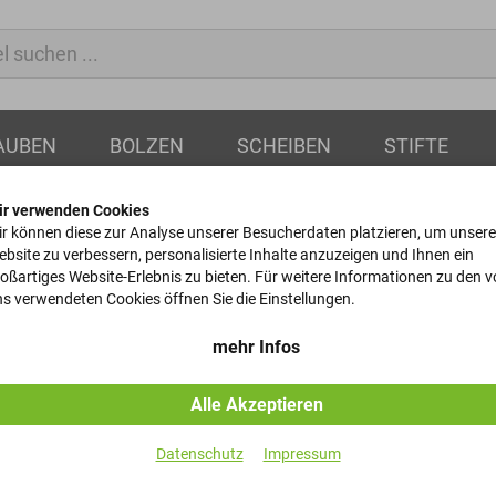
AUBEN
BOLZEN
SCHEIBEN
STIFTE
ir verwenden Cookies
r können diese zur Analyse unserer Besucherdaten platzieren, um unsere
bsite zu verbessern, personalisierte Inhalte anzuzeigen und Ihnen ein
oßartiges Website-Erlebnis zu bieten. Für weitere Informationen zu den 
Kronenmutte
s verwendeten Cookies öffnen Sie die Einstellungen.
DIN 937 - 17H - Gelb-Verz
mehr Infos
Alle Akzeptieren
Artikel-Nr.
Datenschutz
Impressum