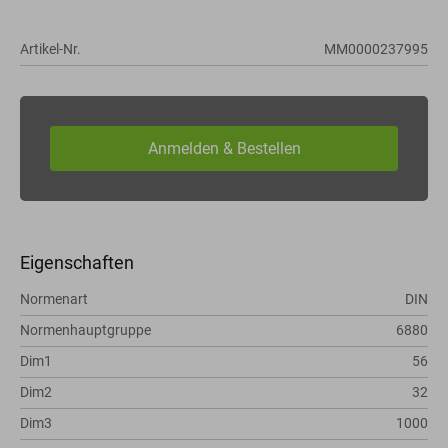
Artikel-Nr.
MM0000237995
Eigenschaften
Normenart
DIN
Normenhauptgruppe
6880
Dim1
56
Dim2
32
Dim3
1000