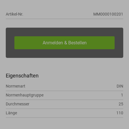
Artikel-Nr.
MM0000100201
Eigenschaften
Normenart
DIN
Normenhauptgruppe
1
Durchmesser
25
Länge
110