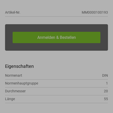
Artikel-Nr.
MM0000100193
Eigenschaften
Normenart
DIN
Normenhauptgruppe
1
Durchmesser
20
Länge
55