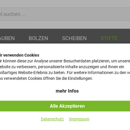
AUBEN
BOLZEN
SCHEIBEN
STIFTE
ir verwenden Cookies
r können diese zur Analyse unserer Besucherdaten platzieren, um unsere
bsite zu verbessern, personalisierte Inhalte anzuzeigen und Ihnen ein
oßartiges Website-Erlebnis zu bieten. Für weitere Informationen zu den 
Kegelstifte
s verwendeten Cookies öffnen Sie die Einstellungen.
DIN 1 - 20x110
mehr Infos
Alle Akzeptieren
Artikel-Nr.
Datenschutz
Impressum