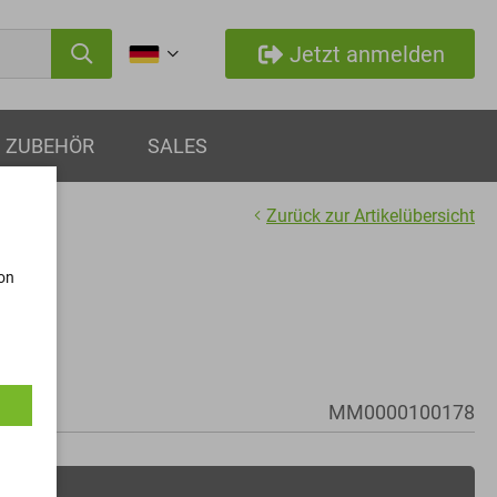
Jetzt anmelden
ZUBEHÖR
SALES
Zurück zur Artikelübersicht
von
MM0000100178