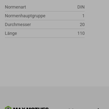
Normenart
DIN
Normenhauptgruppe
1
Durchmesser
20
Länge
110