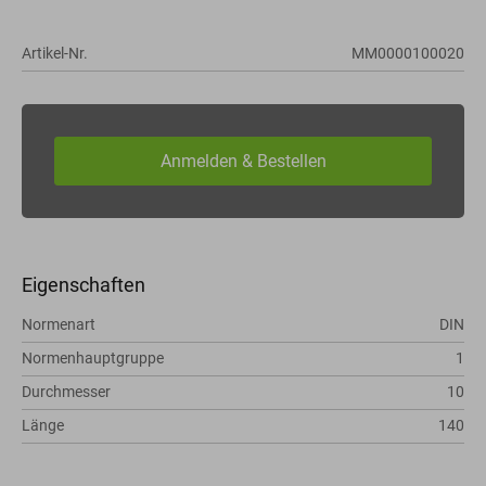
Artikel-Nr.
MM0000100020
Eigenschaften
Normenart
DIN
Normenhauptgruppe
1
Durchmesser
10
Länge
140