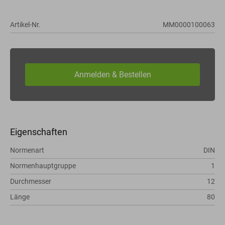
Artikel-Nr.
MM0000100063
Eigenschaften
Normenart
DIN
Normenhauptgruppe
1
Durchmesser
12
Länge
80