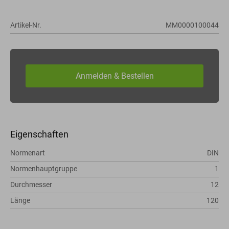
Artikel-Nr.
MM0000100044
Eigenschaften
Normenart
DIN
Normenhauptgruppe
1
Durchmesser
12
Länge
120