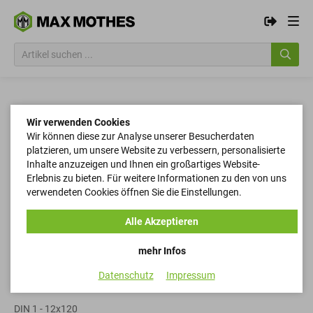
Wir verwenden Cookies
Wir können diese zur Analyse unserer Besucherdaten
platzieren, um unsere Website zu verbessern, personalisierte
Inhalte anzuzeigen und Ihnen ein großartiges Website-
Erlebnis zu bieten. Für weitere Informationen zu den von uns
verwendeten Cookies öffnen Sie die Einstellungen.
Alle Akzeptieren
mehr Infos
Datenschutz
Impressum
Kegelstifte
DIN 1 - 12x120