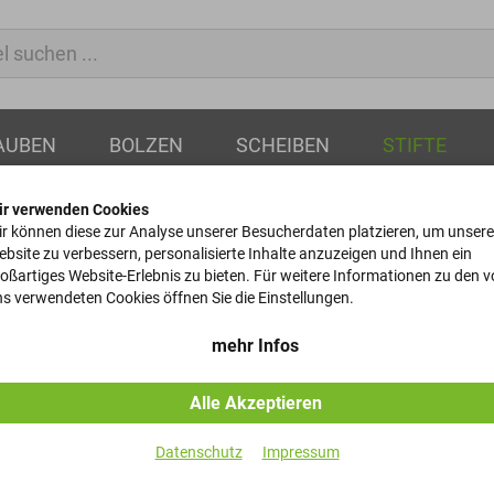
AUBEN
BOLZEN
SCHEIBEN
STIFTE
ir verwenden Cookies
r können diese zur Analyse unserer Besucherdaten platzieren, um unsere
bsite zu verbessern, personalisierte Inhalte anzuzeigen und Ihnen ein
oßartiges Website-Erlebnis zu bieten. Für weitere Informationen zu den 
Kegelstifte
s verwendeten Cookies öffnen Sie die Einstellungen.
DIN 1 - 10x80
mehr Infos
Alle Akzeptieren
Artikel-Nr.
Datenschutz
Impressum