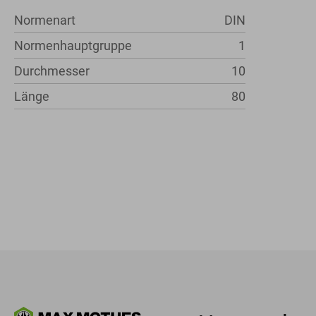
Normenart
DIN
Normenhauptgruppe
1
Durchmesser
10
Länge
80