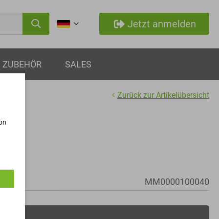
Jetzt anmelden
ZUBEHÖR
SALES
Zurück zur Artikelübersicht
von
MM0000100040