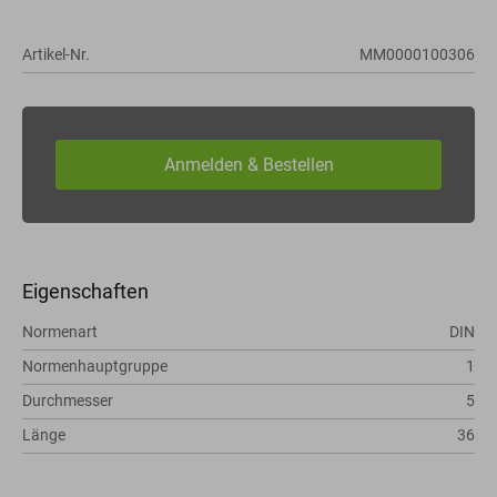
Artikel-Nr.
MM0000100306
Eigenschaften
Normenart
DIN
Normenhauptgruppe
1
Durchmesser
5
Länge
36