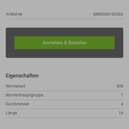
Artikel-Nr.
MM0000100263
Eigenschaften
Normenart
DIN
Normenhauptgruppe
1
Durchmesser
4
Länge
16