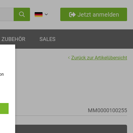
Jetzt anmelden
ZUBEHÖR
SALES
Zurück zur Artikelübersicht
von
MM0000100255