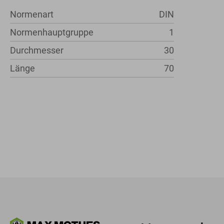
Normenart
DIN
Normenhauptgruppe
1
Durchmesser
30
Länge
70