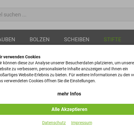
AUBEN
BOLZEN
SCHEIBEN
STIFTE
ir verwenden Cookies
r können diese zur Analyse unserer Besucherdaten platzieren, um unsere
bsite zu verbessern, personalisierte Inhalte anzuzeigen und Ihnen ein
oßartiges Website-Erlebnis zu bieten. Für weitere Informationen zu den 
Kegelstifte
s verwendeten Cookies öffnen Sie die Einstellungen.
DIN 1 - 30x70
mehr Infos
Alle Akzeptieren
Artikel-Nr.
Datenschutz
Impressum