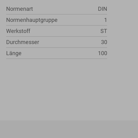
Normenart
DIN
Normenhauptgruppe
1
Werkstoff
ST
Durchmesser
30
Länge
100