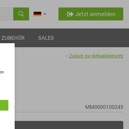
Jetzt anmelden
ZUBEHÖR
SALES
Zurück zur Artikelübersicht
von
MM0000100245