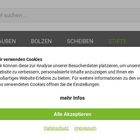
AUBEN
BOLZEN
SCHEIBEN
STIFTE
ir verwenden Cookies
r können diese zur Analyse unserer Besucherdaten platzieren, um unsere
bsite zu verbessern, personalisierte Inhalte anzuzeigen und Ihnen ein
oßartiges Website-Erlebnis zu bieten. Für weitere Informationen zu den 
Kegelstifte
s verwendeten Cookies öffnen Sie die Einstellungen.
DIN 1 - ST - 30x100
mehr Infos
Alle Akzeptieren
Artikel-Nr.
Datenschutz
Impressum