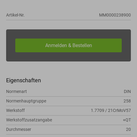
Artikel-Nr.
MM0000238900
Eigenschaften
Normenart
DIN
Normenhauptgruppe
258
Werkstoff
1.7709 / 21CrMoV57
Werkstoffzusatzangabe
+QT
Durchmesser
20