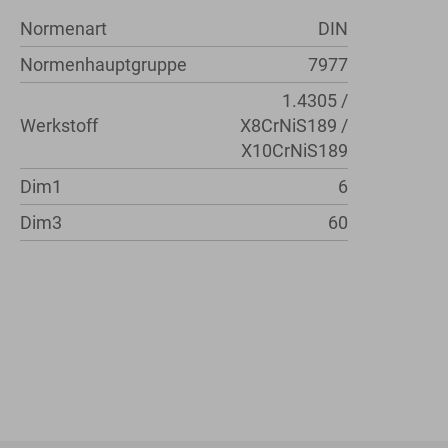
Normenart
DIN
Normenhauptgruppe
7977
1.4305 /
Werkstoff
X8CrNiS189 /
X10CrNiS189
Dim1
6
Dim3
60