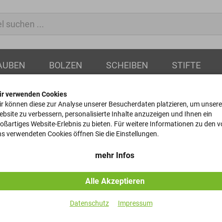
AUBEN
BOLZEN
SCHEIBEN
STIFTE
ir verwenden Cookies
r können diese zur Analyse unserer Besucherdaten platzieren, um unsere
bsite zu verbessern, personalisierte Inhalte anzuzeigen und Ihnen ein
oßartiges Website-Erlebnis zu bieten. Für weitere Informationen zu den 
Kegelstifte 
s verwendeten Cookies öffnen Sie die Einstellungen.
DIN 7977 - 1.4305 / X8Cr
mehr Infos
Alle Akzeptieren
Artikel-Nr.
Datenschutz
Impressum