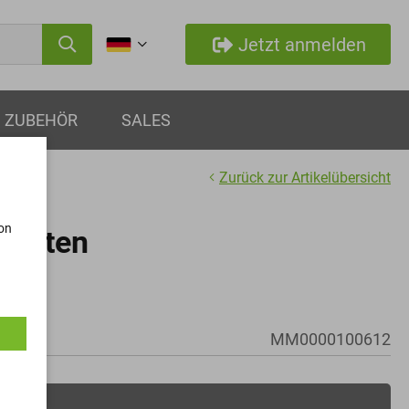
Jetzt anmelden
ZUBEHÖR
SALES
Zurück zur Artikelübersicht
von
nieten
MM0000100612