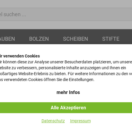
AUBEN
BOLZEN
SCHEIBEN
STIFTE
ir verwenden Cookies
r können diese zur Analyse unserer Besucherdaten platzieren, um unsere
bsite zu verbessern, personalisierte Inhalte anzuzeigen und Ihnen ein
oßartiges Website-Erlebnis zu bieten. Für weitere Informationen zu den 
Halbrundkopf
s verwendeten Cookies öffnen Sie die Einstellungen.
DIN 124 - 16x36
mehr Infos
Alle Akzeptieren
Artikel-Nr.
Datenschutz
Impressum