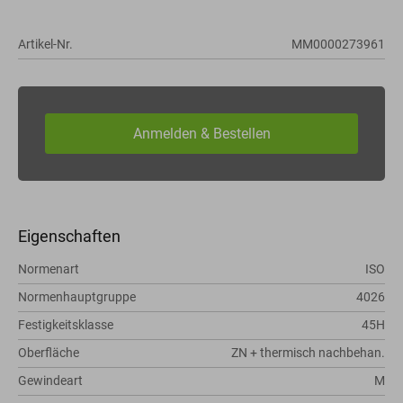
Artikel-Nr.
MM0000273961
Eigenschaften
Normenart
ISO
Normenhauptgruppe
4026
Festigkeitsklasse
45H
Oberfläche
ZN + thermisch nachbehan.
Gewindeart
M