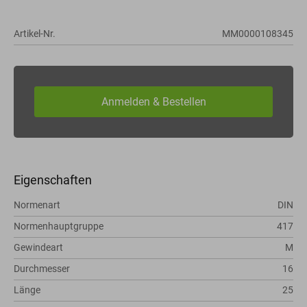
Artikel-Nr.
MM0000108345
Eigenschaften
Normenart
DIN
Normenhauptgruppe
417
Gewindeart
M
Durchmesser
16
Länge
25