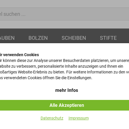
AUBEN
BOLZEN
SCHEIBEN
STIFTE
ir verwenden Cookies
r können diese zur Analyse unserer Besucherdaten platzieren, um unsere
bsite zu verbessern, personalisierte Inhalte anzuzeigen und Ihnen ein
oßartiges Website-Erlebnis zu bieten. Für weitere Informationen zu den 
Flachkopfsc
s verwendeten Cookies öffnen Sie die Einstellungen.
DIN 85 - 4.8 - Verzinkt - 
mehr Infos
Alle Akzeptieren
Artikel-Nr.
Datenschutz
Impressum