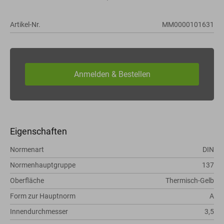
Artikel-Nr.
MM0000101631
Eigenschaften
Normenart
DIN
Normenhauptgruppe
137
Oberfläche
Thermisch-Gelb
Form zur Hauptnorm
A
Innendurchmesser
3,5