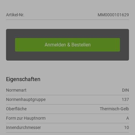
Artikel-Nr.
MM0000101629
Eigenschaften
Normenart
DIN
Normenhauptgruppe
137
Oberfläche
Thermisch-Gelb
Form zur Hauptnorm
A
Innendurchmesser
10