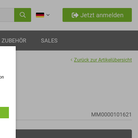
Jetzt anmelden
ZUBEHÖR
SALES
Zurück zur Artikelübersicht
von
en
MM0000101621