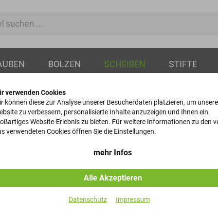
AUBEN
BOLZEN
SCHEIBEN
STIFTE
ir verwenden Cookies
r können diese zur Analyse unserer Besucherdaten platzieren, um unsere
bsite zu verbessern, personalisierte Inhalte anzuzeigen und Ihnen ein
oßartiges Website-Erlebnis zu bieten. Für weitere Informationen zu den 
Federscheib
s verwendeten Cookies öffnen Sie die Einstellungen.
DIN 137 - A - 2
mehr Infos
Alle Akzeptieren
Artikel-Nr.
Datenschutz
Impressum