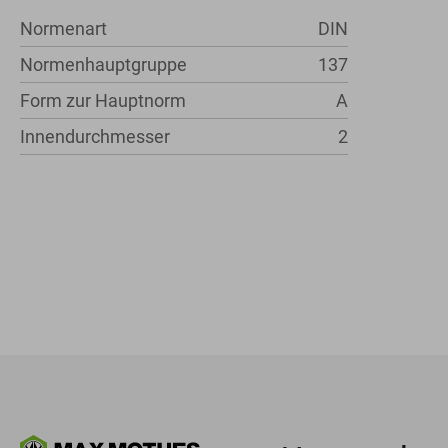
Normenart
DIN
Normenhauptgruppe
137
Form zur Hauptnorm
A
Innendurchmesser
2