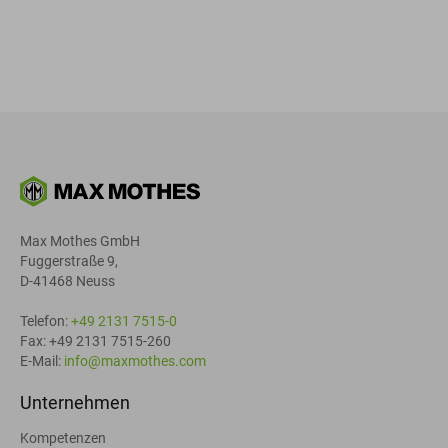
Max Mothes GmbH
Fuggerstraße 9,
D-41468 Neuss
Telefon:
+49 2131 7515-0
Fax: +49 2131 7515-260
E-Mail:
info@maxmothes.com
Unternehmen
Kompetenzen