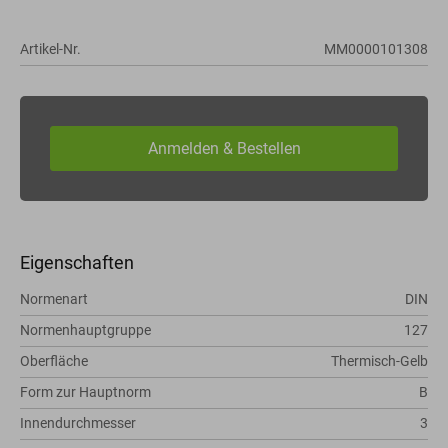
Artikel-Nr.
MM0000101308
Eigenschaften
Normenart
DIN
Normenhauptgruppe
127
Oberfläche
Thermisch-Gelb
Form zur Hauptnorm
B
Innendurchmesser
3